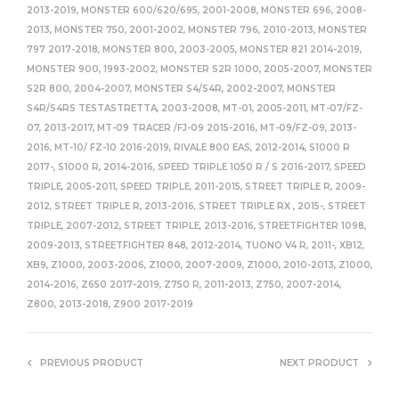
2013-2019
,
MONSTER 600/620/695, 2001-2008
,
MONSTER 696, 2008-
2013
,
MONSTER 750, 2001-2002
,
MONSTER 796, 2010-2013
,
MONSTER
797 2017-2018
,
MONSTER 800, 2003-2005
,
MONSTER 821 2014-2019
,
MONSTER 900, 1993-2002
,
MONSTER S2R 1000, 2005-2007
,
MONSTER
S2R 800, 2004-2007
,
MONSTER S4/S4R, 2002-2007
,
MONSTER
S4R/S4RS TESTASTRETTA, 2003-2008
,
MT-01, 2005-2011
,
MT-07/FZ-
07, 2013-2017
,
MT-09 TRACER /FJ-09 2015-2016
,
MT-09/FZ-09, 2013-
2016
,
MT-10/ FZ-10 2016-2019
,
RIVALE 800 EAS, 2012-2014
,
S1000 R
2017-
,
S1000 R, 2014-2016
,
SPEED TRIPLE 1050 R / S 2016-2017
,
SPEED
TRIPLE, 2005-2011
,
SPEED TRIPLE, 2011-2015
,
STREET TRIPLE R, 2009-
2012
,
STREET TRIPLE R, 2013-2016
,
STREET TRIPLE RX , 2015-
,
STREET
TRIPLE, 2007-2012
,
STREET TRIPLE, 2013-2016
,
STREETFIGHTER 1098,
2009-2013
,
STREETFIGHTER 848, 2012-2014
,
TUONO V4 R, 2011-
,
XB12
,
XB9
,
Z1000, 2003-2006
,
Z1000, 2007-2009
,
Z1000, 2010-2013
,
Z1000,
2014-2016
,
Z650 2017-2019
,
Z750 R, 2011-2013
,
Z750, 2007-2014
,
Z800, 2013-2018
,
Z900 2017-2019
PREVIOUS PRODUCT
NEXT PRODUCT