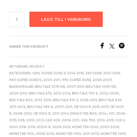
LÄGG TILL I VARUKORG
SHARE THIS PRODUCT
ARTIKELNR:
BS215Z-1
KATEGORIER:
1290 SUPER DUKE R 2014-2015
,
390 DUKE 2013-2016
,
990 SUPER DUKE R, 2009-2011
,
990 SUPER DUKE, 2005-2007
,
BACKSPEGLAR
,
BRUTALE 1078 RR, 2007-2011
,
BRUTALE 1090 RR,
2009-2012
,
BRUTALE 675, 2012-2014
,
BRUTALE 750 S, 2002-2006
,
BRUTALE 800, 2013-2019
,
BRUTALE 910 S, 2005-2011
,
BRUTALE 920,
2011-2012
,
BRUTALE 989 R, 2007-2011
,
CB 1000 R 2015-2017
,
CB 1000
R, 2008-2010
,
CB 1000 R, 2011-2014
,
DRAGSTER 800, 2014-
,
FZ1, 2006-
2015
,
FZ8, 2010-2013
,
GSR 600, 2006-2011
,
GSR 750, 2010-2015
,
GSX S
1000 2015-2016
,
K1300 R, 2009-2013
,
MONSTER 1000, 2003-2005
,
MONSTER 1100, 2008-2010
,
MONSTER 1100, 2011-2013
,
MONSTER 1200