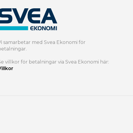
Vi samarbetar med Svea Ekonomi för
betalningar.
Se villkor för betalningar via Svea Ekonomi här:
Villkor