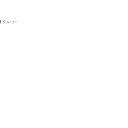
M Styren