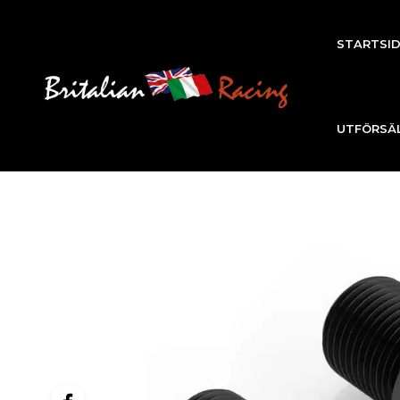
STARTSI
UTFÖRSÄ