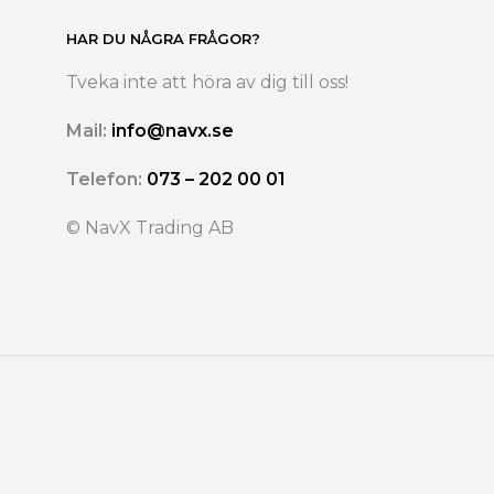
HAR DU NÅGRA FRÅGOR?
Tveka inte att höra av dig till oss!
Mail:
info@navx.se
Telefon:
073 – 202 00 01
© NavX Trading AB