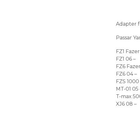
Adapter f
Passar Y
FZ1 Fazer
FZ1 06 –
FZ6 Fazer
FZ6 04 –
FZS 1000 
MT-01 05 
T-max 500
XJ6 08 –