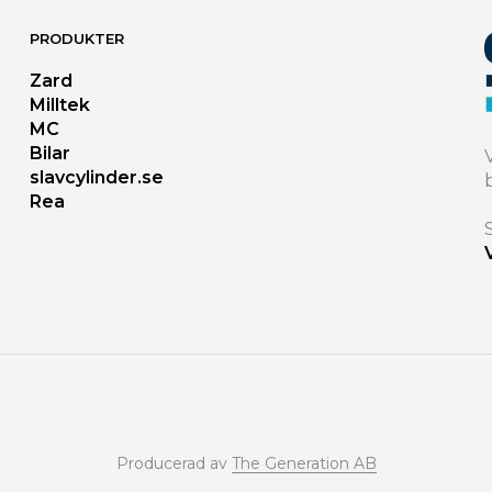
PRODUKTER
Zard
Milltek
MC
Bilar
slavcylinder.se
Rea
Producerad av
The Generation AB